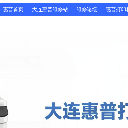
惠普首页
大连惠普维修站
维修论坛
惠普打印